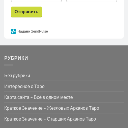
Отправить
Надано SendPulse
РУБРИКИ
Без рубрики
Интересное о Таро
Карта сайта – Всё в одном месте
Краткое Значение – Жезловых Арканов Таро
Краткое Значение – Старших Арканов Таро