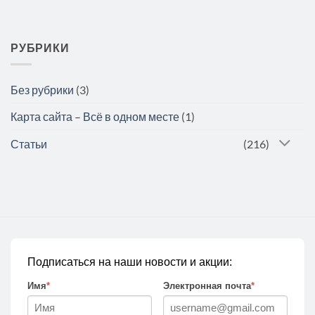
РУБРИКИ
Без рубрики
(3)
Карта сайта – Всё в одном месте
(1)
Статьи
(216)
Подписаться на наши новости и акции:
Имя
*
Электронная почта
*