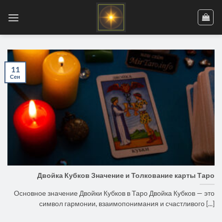
Skip
to
content
11
Сен
Двойка Кубков Значение и Толкование карты Таро
Основное значение Двойки Кубков в Таро Двойка Кубков — это
символ гармонии, взаимопонимания и счастливого [...]