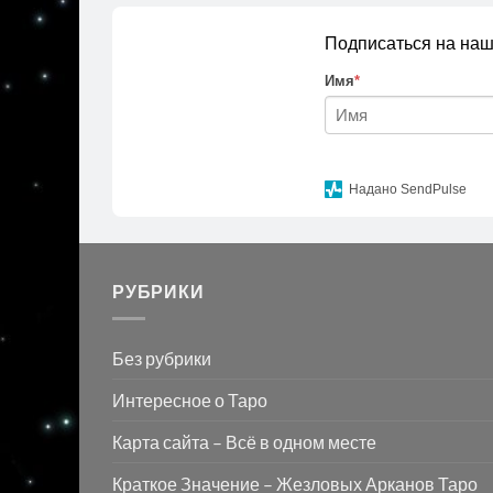
Подписаться на наш
Имя
*
Надано SendPulse
РУБРИКИ
Без рубрики
Интересное о Таро
Карта сайта – Всё в одном месте
Краткое Значение – Жезловых Арканов Таро