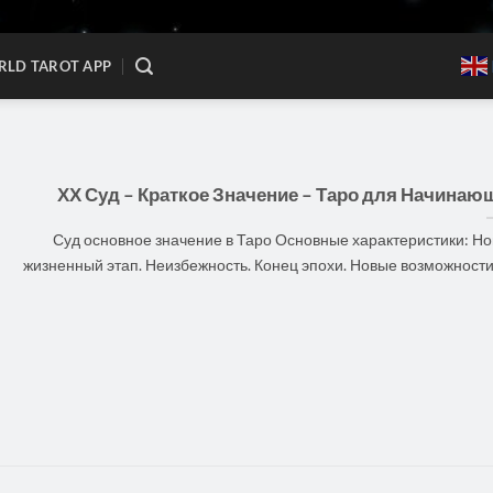
LD TAROT APP
ХХ Суд – Краткое Значение – Таро для Начинаю
Суд основное значение в Таро Основные характеристики: Н
жизненный этап. Неизбежность. Конец эпохи. Новые возможности. [