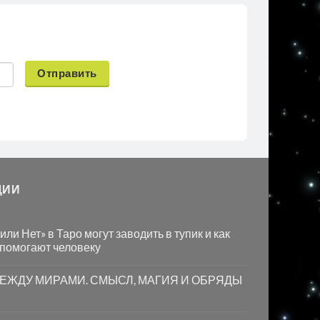
Отправить
ЦИИ
ли Нет» в Таро могут заводить в тупик и как
 помогают человеку
МЕЖДУ МИРАМИ. СМЫСЛ, МАГИЯ И ОБРЯДЫ