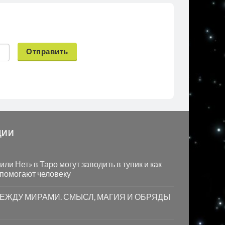
Отправить
ЦИИ
ли Нет» в Таро могут заводить в тупик и как
 помогают человеку
МЕЖДУ МИРАМИ. СМЫСЛ, МАГИЯ И ОБРЯДЫ