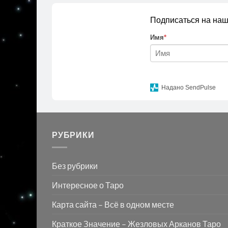
Подписаться на наш
Имя
*
Надано SendPulse
РУБРИКИ
Без рубрики
Интересное о Таро
Карта сайта – Всё в одном месте
Краткое Значение – Жезловых Арканов Таро