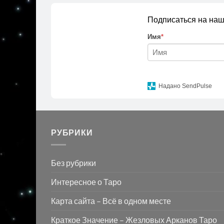
Подписаться на наш
Имя
*
Надано SendPulse
РУБРИКИ
Без рубрики
Интересное о Таро
Карта сайта – Всё в одном месте
Краткое Значение – Жезловых Арканов Таро