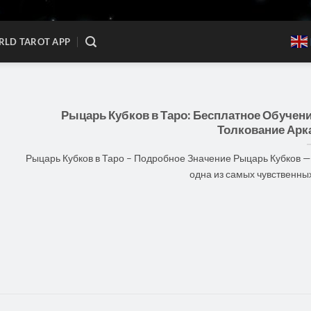
LD TAROT APP
Рыцарь Кубков в Таро: Бесплатное Обучени
Толкование Арк
Рыцарь Кубков в Таро – Подробное Значение Рыцарь Кубков —
одна из самых чувственных [