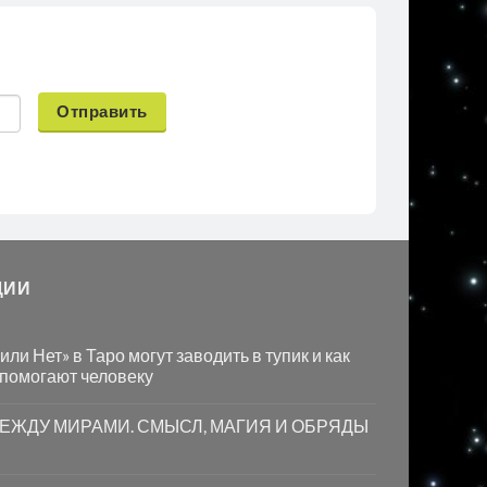
Отправить
ЦИИ
ли Нет» в Таро могут заводить в тупик и как
 помогают человеку
МЕЖДУ МИРАМИ. СМЫСЛ, МАГИЯ И ОБРЯДЫ