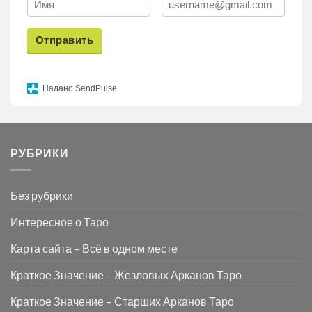
Отправить
Надано SendPulse
РУБРИКИ
Без рубрики
Интересное о Таро
Карта сайта – Всё в одном месте
Краткое Значение – Жезловых Арканов Таро
Краткое Значение – Старших Арканов Таро