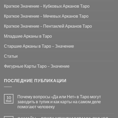
Краткое Значение – Кубковых Арканов Таро
Краткое Значение – Мечевых Арканов Таро
Краткое Значение – Пентаклей Арканов Таро
Младшие Арканы в Таро
Старшие Арканы в Таро – Значение
Статьи
Фигурные Карты Таро – Значение
ПОСЛЕДНИЕ ПУБЛИКАЦИИ
Почему вопросы «Да или Нет» в Таро могут
10
Май
заводить в тупик и как карты на самом деле
помогают человеку
Комментариев
к
нет