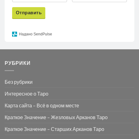
Отправить
Надано SendPulse
РУБРИКИ
Без рубрики
Интересное о Таро
Карта сайта – Всё в одном месте
Краткое Значение – Жезловых Арканов Таро
Краткое Значение – Старших Арканов Таро