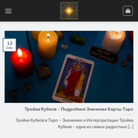
Skip
to
content
13
Сен
Тройка Кубков – Подробное Значение Карты Таро
Тройка Кубков в Таро – Значению и Интерпретации Тройка
Кубков – одна из самых радостных [...]