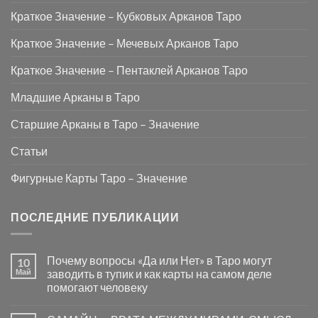
Краткое Значение – Кубковых Арканов Таро
Краткое Значение – Мечевых Арканов Таро
Краткое Значение – Пентаклей Арканов Таро
Младшие Арканы в Таро
Старшие Арканы в Таро – Значение
Статьи
Фигурные Карты Таро – Значение
ПОСЛЕДНИЕ ПУБЛИКАЦИИ
Почему вопросы «Да или Нет» в Таро могут
10
Май
заводить в тупик и как карты на самом деле
помогают человеку
Комментариев
к
нет