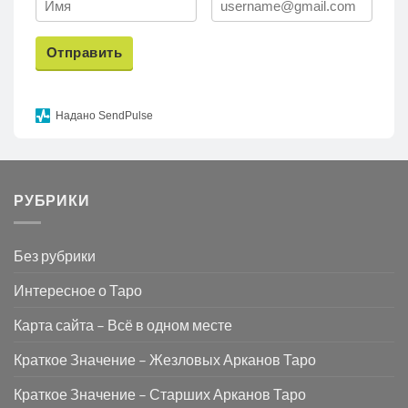
Отправить
Надано SendPulse
РУБРИКИ
Без рубрики
Интересное о Таро
Карта сайта – Всё в одном месте
Краткое Значение – Жезловых Арканов Таро
Краткое Значение – Старших Арканов Таро