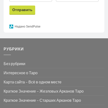
Отправить
Надано SendPulse
РУБРИКИ
Без рубрики
Интересное о Таро
Карта сайта – Всё в одном месте
Краткое Значение – Жезловых Арканов Таро
Краткое Значение – Старших Арканов Таро