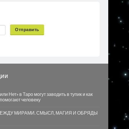
Отправить
ЦИИ
ли Нет» в Таро могут заводить в тупик и как
 помогают человеку
МЕЖДУ МИРАМИ. СМЫСЛ, МАГИЯ И ОБРЯДЫ