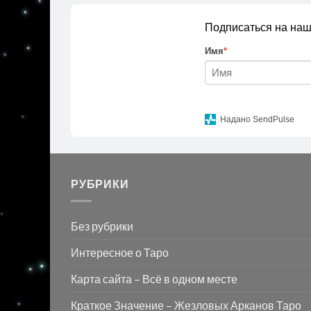
Подписаться на наш
Имя
*
Надано SendPulse
РУБРИКИ
Без рубрики
Интересное о Таро
Карта сайта – Всё в одном месте
Краткое Значение – Жезловых Арканов Таро