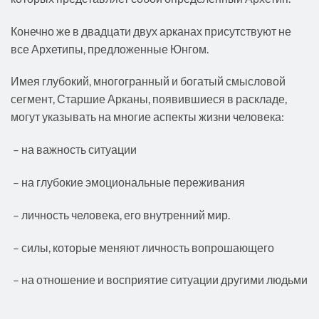
Конечно же в двадцати двух арканах присутствуют не
все Архетипы, предложенные Юнгом.
Имея глубокий, многогранный и богатый смысловой
сегмент, Старшие Арканы, появившиеся в раскладе,
могут указывать на многие аспекты жизни человека:
– на важность ситуации
– на глубокие эмоциональные переживания
– личность человека, его внутренний мир.
– силы, которые меняют личность вопрошающего
– на отношение и восприятие ситуации другими людьми