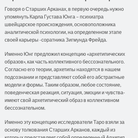
Говоря о Старших Арканах, в первую очередь нужно
упомянуть Карла Густава Юнга – психиатра
швейцарское происхождения, основоположника
аналитической психологии, на определенном этапе
своей карьеры -соратника Зигмунда Фрейда.
Именно Юнг предложил концепцию «архетипических
образов», как часть коллективного бессознательного.
Согласно его теории, архетипы находятся в нашем
подсознании и представляют собой его абстрактные
модели и формы. Таким образом, любое состояние,
поведенческая реакция, ситуация, эмоции и чувства-
имеют свой архетипический образ в коллективном
бессознательном.
Именно эту концепцию исследователи Таро взяли за
основу толкования Старших Арканов, каждый из
которых представляет собой определенный Архетип.