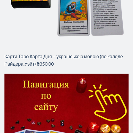
Карти Таро Карта Дня – українською мовою (по колоде
Райдера Уэйт) ₴350.00