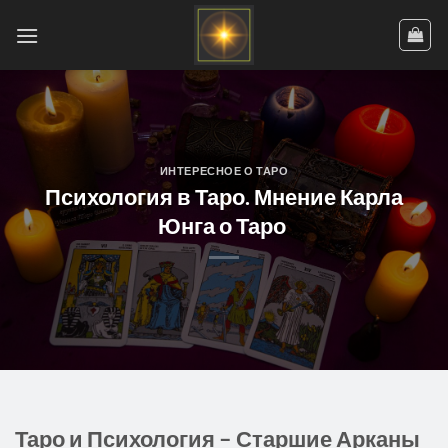
Skip
to
content
ИНТЕРЕСНОЕ О ТАРО
Психология в Таро. Мнение Карла
Юнга о Таро
Таро и Психология – Старшие Арканы