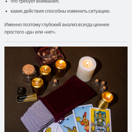
что требует внимания;
какие действия способны изменить ситуацию.
Именно поэтому глубокий анализ всегда ценнее
простого «да» или «нет».