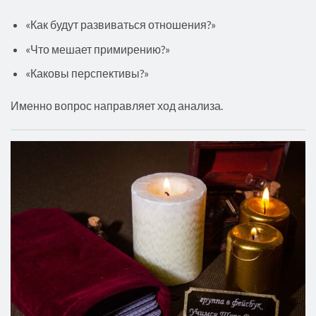
«Как будут развиваться отношения?»
«Что мешает примирению?»
«Каковы перспективы?»
Именно вопрос направляет ход анализа.