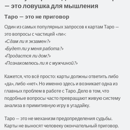
— это ловушка для мышления
Таро — это не приговор
Один из самых популярных запросов к картам Таро —
это вопросы с частицей «ли»:
«Сдам ли я экзамен?»
«Будет ли у меня работа?»
«Продастся ли дом?»
«Познакомлюсь ли я с мужчиной?»
Кажется, что всё просто: карты должны ответить либо
«да», либо «нет». Но именно здесь и возникает одна из
главных проблем в работе с Таро. Дело в том, что
подобные вопросы часто превращают живую систему
анализа в примитивную игру в угадайку.
Таро — это не механизм предопределения судьбы.
Карты не выносят человеку окончательный приговор.