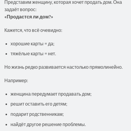
Представим женщину, которая хочет продать дом. Она
задаёт вопрос:
«Продастся ли дом?»
Кажется, что всё очевидно:
хорошие карты = да;
тяжёлые карты = нет.
Но жизнь редко развивается настолько прямолинейно.
Например:
женщина передумает продавать дом;
решит оставить его детям;
подарит родственникам;
найдёт другое решение проблемы.