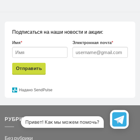
Подписаться на наши новости и акции:
Имя
*
Электронная почта
*
Отправить
Надано SendPulse
РУБРИКИ
Привет! Как мы можем помочь?
Без рубрики