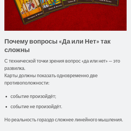
Почему вопросы «Да или Нет» так
сложны
С технической точки зрения вопрос «да или нет» — это
развилка.
Карты должны показать одновременно две
противоположности:
событие произойдёт;
событие не произойдёт.
Но реальность гораздо сложнее линейного мышления.