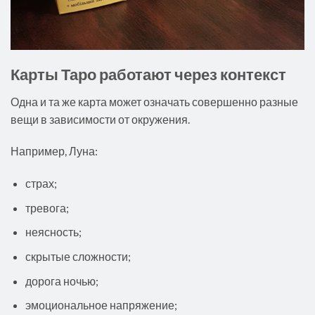
Карты Таро работают через контекст
Одна и та же карта может означать совершенно разные
вещи в зависимости от окружения.
Например, Луна:
страх;
тревога;
неясность;
скрытые сложности;
дорога ночью;
эмоциональное напряжение;