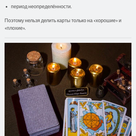
период неопределённости.
Поэтому нельзя делить карты только на «хорошие» и
«плохие».