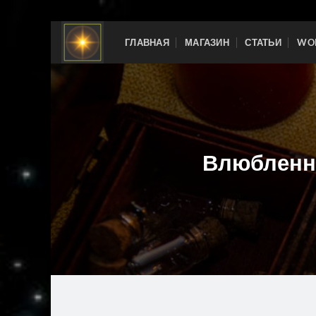
Skip
ГЛАВНАЯ
МАГАЗИН
СТАТЬИ
WOR
to
content
Влюбленны