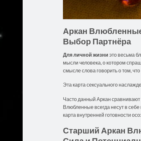
Аркан Влюбленные
Выбор Партнёра
Для личной жизни
это весьма бл
мысли человека, о котором спра
смысле слова говорить о том, что 
Эта карта сексуального наслажд
Часто данный Аркан сравнивают с
Влюбленные всегда несут в себе 
карта внутренней готовности осо
Старший Аркан Влю
Сила и Потенциалн