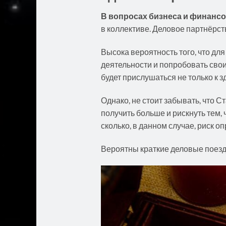
В
вопросах бизнеса и финанс
в коллективе. Деловое партнёрст
Высока вероятность того, что д
деятельности и попробовать сво
будет прислушаться не только к з
Однако, не стоит забывать, что 
получить больше и рискнуть тем,
сколько, в данном случае, риск о
Вероятны краткие деловые поезд