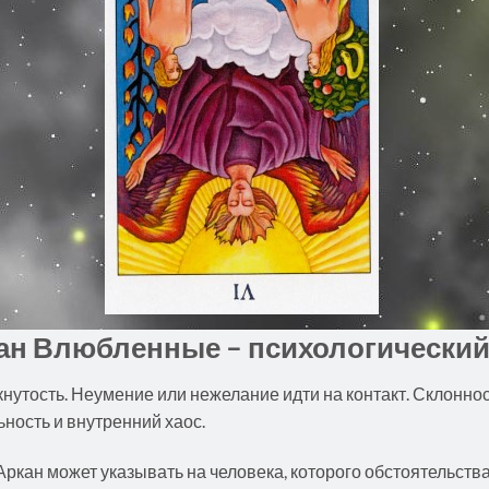
ан Влюбленные – психологический
нутость. Неумение или нежелание идти на контакт. Склоннос
ьность и внутренний хаос.
кан может указывать на человека, которого обстоятельств