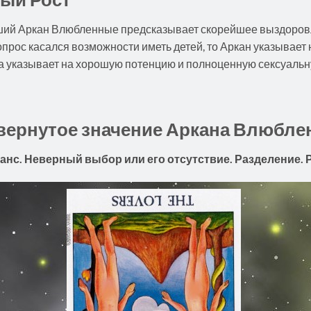
ий Аркан Влюбленные предсказывает скорейшее выздоровл
прос касался возможности иметь детей, то Аркан указывает
та указывает на хорошую потенцию и полноценную сексуальн
вернутое значение Аркана Влюбле
анс. Неверный выбор или его отсутствие. Разделение. Р