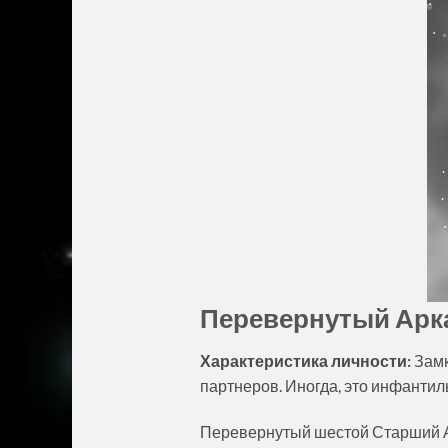
Перевернутый Арк
Характеристика
личности:
Замк
партнеров. Иногда, это инфантил
Перевернутый шестой Старший Ар