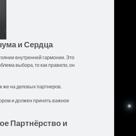
ума и Сердца
тоянии внутренней гармонии. Это
лема выбора, то как правило, он
к же на деловых партнеров.
бором и должен принять важное
ое Партнёрство и