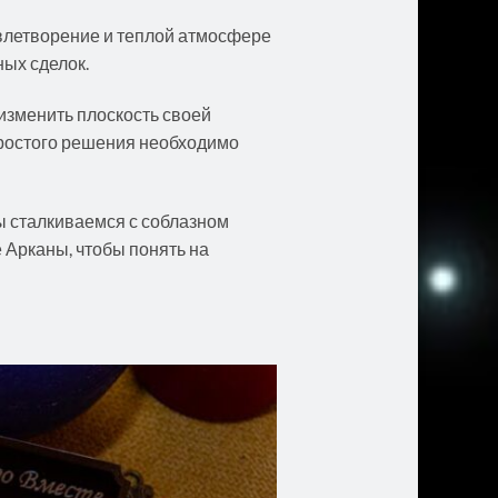
влетворение и теплой атмосфере
ых сделок.
изменить плоскость своей
простого решения необходимо
ы сталкиваемся с соблазном
 Арканы, чтобы понять на