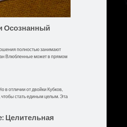
и Осознанный
тношения полностью занимают
ркан Влюбленные может в прямом
о в отличии от двойки Кубков,
, чтобы стать единым целым. Эта
е: Целительная