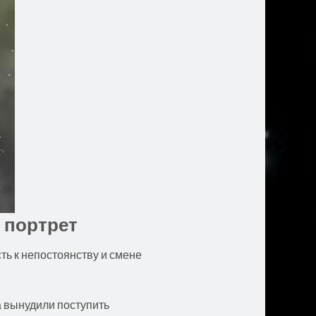
 портрет
ть к непостоянству и смене
а вынудили поступить