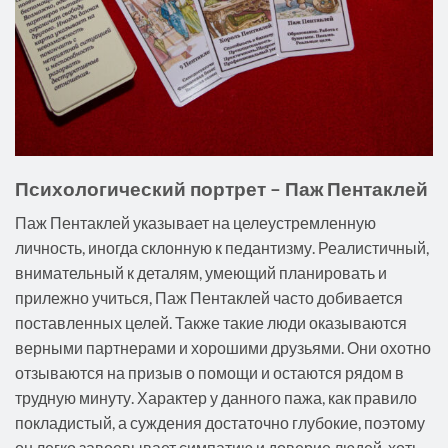
Психологический портрет – Паж Пентаклей
Паж Пентаклей указывает на целеустремленную
личность, иногда склонную к педантизму. Реалистичный,
внимательный к деталям, умеющий планировать и
прилежно учиться, Паж Пентаклей часто добивается
поставленных целей. Также такие люди оказываются
верными партнерами и хорошими друзьями. Они охотно
отзываются на призыв о помощи и остаются рядом в
трудную минуту. Характер у данного пажа, как правило
покладистый, а суждения достаточно глубокие, поэтому
он легко завоевывает симпатию и доверие людей, хоть