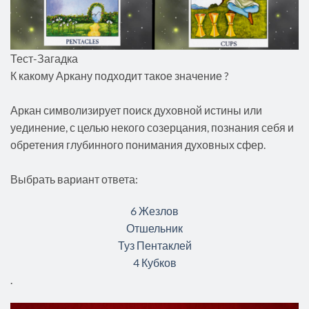
Тест-Загадка
К какому Аркану подходит такое значение ?
Аркан символизирует поиск духовной истины или
уединение, с целью некого созерцания, познания себя и
обретения глубинного понимания духовных сфер.
Выбрать вариант ответа:
6 Жезлов
Отшельник
Туз Пентаклей
4 Кубков
.