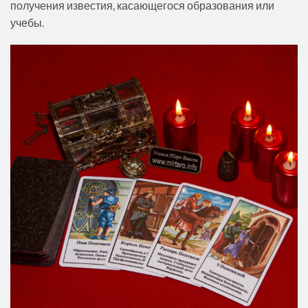
получения известия, касающегося образования или
учебы.