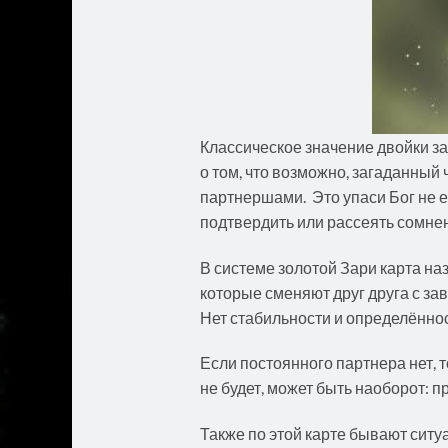
Классическое значение двойки за
о том, что возможно, загаданный 
партнершами. Это упаси Бог не е
подтвердить или рассеять сомне
В системе золотой Зари карта на
которые сменяют друг друга с за
Нет стабильности и определённос
Если постоянного партнера нет, то
не будет, может быть наоборот: п
Также по этой карте бывают ситуа