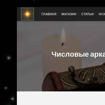
Skip
ГЛАВНАЯ
МАГАЗИН
СТАТЬИ
WOR
to
content
Числовые арка