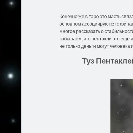
Конечно же в таро это масть свя
основном ассоциируются с финан
многое рассказать о стабильност
забываем, что пентакли это еще и
не только деньги могут человека 
Туз Пентакле