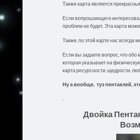
Также карта является прекрасны
Если вопрошающего интересовал в
проблем не будет. Эта карта може
Также, по этой карте нас всегда 
Если вы задаете вопрос, что обо м
которая указывает на физическую 
карта ресурсности, щедрости, люб
Ну а вообще, туз пентаклей, эт
.
Двойка Пента
Возм