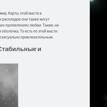
мир. Карты этой масти в
 раскладов они также могут
ких проявлениях любви. Также, не
 оболочка. То есть по этой масти
и сексуально привлекательным.
 Стабильные и