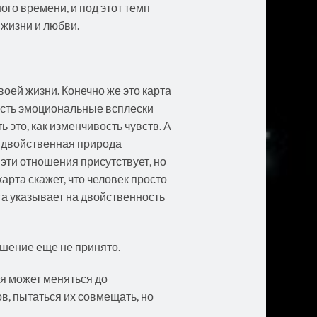
ого времени, и под этот темп
жизни и любви.
воей жизни. Конечно же это карта
 есть эмоциональные всплески
 это, как изменчивость чувств. А
и двойственная природа
 эти отношения присутствует, но
карта скажет, что человек просто
та указывает на двойственность
ешение еще не принято.
ия может меняться до
ов, пытаться их совмещать, но