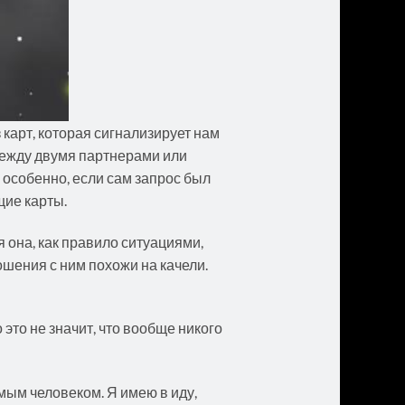
карт, которая сигнализирует нам
 между двумя партнерами или
 особенно, если сам запрос был
щие карты.
 она, как правило ситуациями,
ошения с ним похожи на качели.
о это не значит, что вообще никого
имым человеком. Я имею в иду,