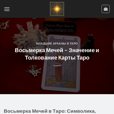
Skip
to
content
МЛАДШИЕ АРКАНЫ В ТАРО
Восьмерка Мечей – Значение и
Толкование Карты Таро
Восьмерка Мечей в Таро: Символика,