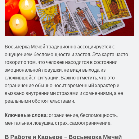
Восьмерка Мечей традиционно ассоциируется с
ощущением беспомощности и застоя. Эта карта часто
говорит о том, что человек находится в состоянии
эмоциональной ловушки, не видя выхода из
сложившейся ситуации. Важно отметить, что это
ограничение обычно носит временный характер и
вызвано внутренними страхами и сомнениями, а не
реальными обстоятельствами.
Ключевые слова
: ограничение, беспомощность,
ментальная ловушка, страх, самоограничение.
В Работе и Карьере – Восьмерка Мечей