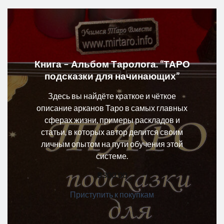
Книга – Альбом Таролога. “ТАРО
подсказки для начинающих”
Здесь вы найдёте краткое и чёткое
описание арканов Таро в самых главных
сферах жизни, примеры раскладов и
статьи, в которых автор делится своим
личным опытом на пути обучения этой
системе.
₴
300.00
Приступить к покупкам