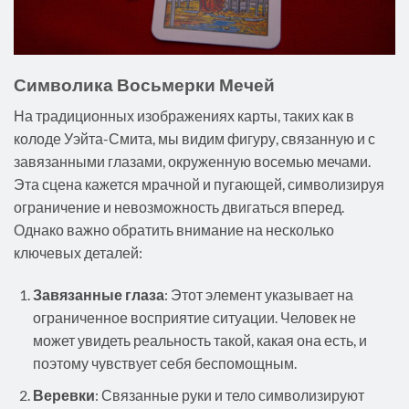
Символика Восьмерки Мечей
На традиционных изображениях карты, таких как в
колоде Уэйта-Смита, мы видим фигуру, связанную и с
завязанными глазами, окруженную восемью мечами.
Эта сцена кажется мрачной и пугающей, символизируя
ограничение и невозможность двигаться вперед.
Однако важно обратить внимание на несколько
ключевых деталей:
Завязанные глаза
: Этот элемент указывает на
ограниченное восприятие ситуации. Человек не
может увидеть реальность такой, какая она есть, и
поэтому чувствует себя беспомощным.
Веревки
: Связанные руки и тело символизируют