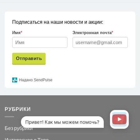
Подписаться на наши новости и акции:
Имя
*
Электронная почта
*
Отправить
Надано SendPulse
РУБРИКИ
Привет! Как мы можем помочь?
Без рубрики
Интересное о Таро