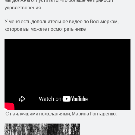
удовлетворения.
У меня есть дополнительное видео по Восьмеркам,
которое вы можете посмотреть ниже
С наилучшими пожеланиями, Марина Гонтаренко.