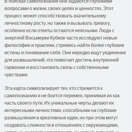
В поисках самопознания они задаются глубокими
вопросами о жизни, своих целях и ценностях. Этот
процесс может способствовать значительному
личностному росту, но также и вызывать тревогу,
особенно если ответы остаются неясными. Люди с
энергией Восьмерки Кубков часто исследуют новые
философии и практики, стремясь найти более глубокие
истины и понимание себя. Они нередко ищут уединение
для размышлений, что помогает достичь внутренней
гармонии и восстановить связь с собственными
чувствами.
Эта карта символизирует тех, кто стремится к
самопознанию и не боится перемен, принимая их как
часть своего пути. Их уникальные черты делают их
интересными личностями, способными на глубокие
размышления и креативные идеи, но при этом могут
создавать сложности в отношениях с окружающими,