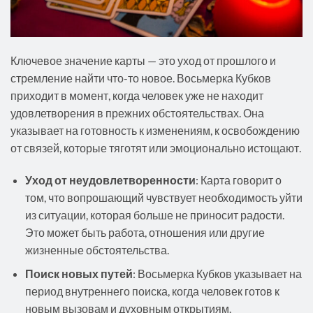
Ключевое значение карты — это уход от прошлого и
стремление найти что-то новое. Восьмерка Кубков
приходит в момент, когда человек уже не находит
удовлетворения в прежних обстоятельствах. Она
указывает на готовность к изменениям, к освобождению
от связей, которые тяготят или эмоционально истощают.
Уход от неудовлетворенности
: Карта говорит о
том, что вопрошающий чувствует необходимость уйти
из ситуации, которая больше не приносит радости.
Это может быть работа, отношения или другие
жизненные обстоятельства.
Поиск новых путей
: Восьмерка Кубков указывает на
период внутреннего поиска, когда человек готов к
новым вызовам и духовным открытиям.