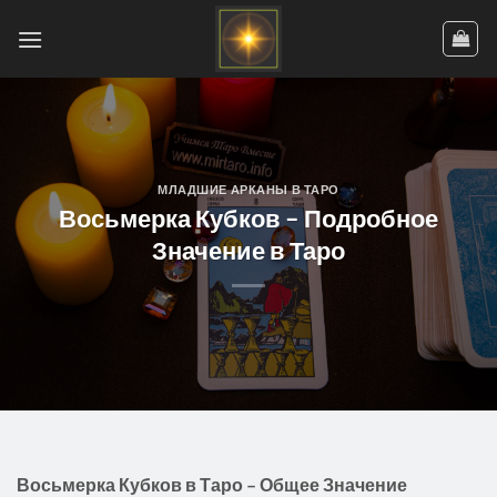
Skip
to
content
МЛАДШИЕ АРКАНЫ В ТАРО
Восьмерка Кубков – Подробное
Значение в Таро
Восьмерка Кубков в Таро – Общее Значение