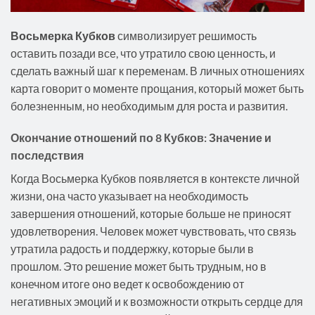
Восьмерка Кубков
символизирует решимость
оставить позади все, что утратило свою ценность, и
сделать важный шаг к переменам. В личных отношениях
карта говорит о моменте прощания, который может быть
болезненным, но необходимым для роста и развития.
Окончание отношений по 8 Кубков: Значение и
последствия
Когда Восьмерка Кубков появляется в контексте личной
жизни, она часто указывает на необходимость
завершения отношений, которые больше не приносят
удовлетворения. Человек может чувствовать, что связь
утратила радость и поддержку, которые были в
прошлом. Это решение может быть трудным, но в
конечном итоге оно ведет к освобождению от
негативных эмоций и к возможности открыть сердце для