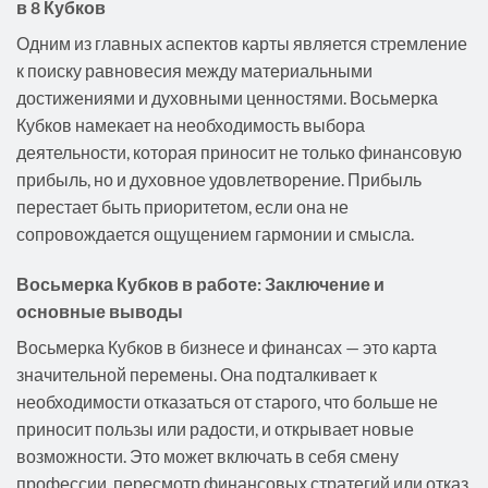
в 8 Кубков
Одним из главных аспектов карты является стремление
к поиску равновесия между материальными
достижениями и духовными ценностями. Восьмерка
Кубков намекает на необходимость выбора
деятельности, которая приносит не только финансовую
прибыль, но и духовное удовлетворение. Прибыль
перестает быть приоритетом, если она не
сопровождается ощущением гармонии и смысла.
Восьмерка Кубков в работе: Заключение и
основные выводы
Восьмерка Кубков в бизнесе и финансах — это карта
значительной перемены. Она подталкивает к
необходимости отказаться от старого, что больше не
приносит пользы или радости, и открывает новые
возможности. Это может включать в себя смену
профессии, пересмотр финансовых стратегий или отказ