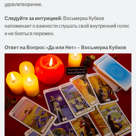
удовлетворение.
Следуйте за интуицией:
Восьмерка Кубков
напоминает о важности слушать свой внутренний голос
и не бояться перемен.
Ответ на Вопрос «Да или Нет» – Восьмерка Кубков