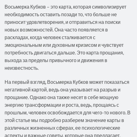
Восьмерка Кубков – это карта, которая символизирует
необходимость оставить позади то, что больше не
приносит удовлетворения, и отправиться на поиски
новых возможностей. Она часто появляется в
раскладах, когда человек сталкивается с
эмоциональным или духовным кризисом и чувствует
потребность двигаться дальше. Это карта прощания,
выхода за пределы привычного и движения в
неизвестность.
На первый взгляд, Восьмерка Кубков может показаться
негативной картой, ведь она указывает на разрыв и
прощание. Однако она также несет в себе мощную
энергию трансформации и роста, ведь, прощаясь с
прошлым, человек освобождается для чего-то нового. В
этой статье мы подробно разберем значение карты в
различных жизненных сферах, ее психологические
аспекты и важные советы, которые она предлагает.