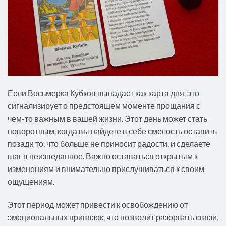
Если Восьмерка Кубков выпадает как карта дня, это
сигнализирует о предстоящем моменте прощания с
чем-то важным в вашей жизни. Этот день может стать
поворотным, когда вы найдете в себе смелость оставить
позади то, что больше не приносит радости, и сделаете
шаг в неизведанное. Важно оставаться открытым к
изменениям и внимательно прислушиваться к своим
ощущениям.
Этот период может привести к освобождению от
эмоциональных привязок, что позволит разорвать связи,