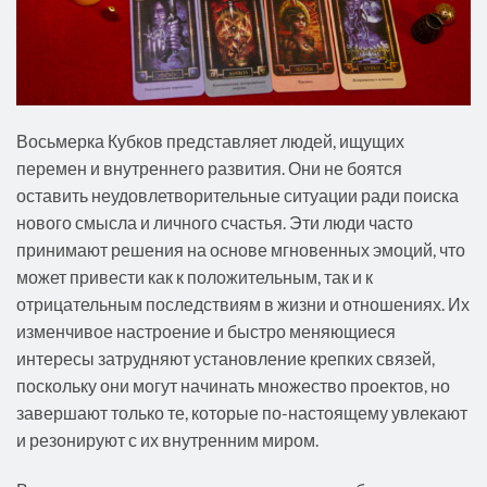
Восьмерка Кубков представляет людей, ищущих
перемен и внутреннего развития. Они не боятся
оставить неудовлетворительные ситуации ради поиска
нового смысла и личного счастья. Эти люди часто
принимают решения на основе мгновенных эмоций, что
может привести как к положительным, так и к
отрицательным последствиям в жизни и отношениях. Их
изменчивое настроение и быстро меняющиеся
интересы затрудняют установление крепких связей,
поскольку они могут начинать множество проектов, но
завершают только те, которые по-настоящему увлекают
и резонируют с их внутренним миром.