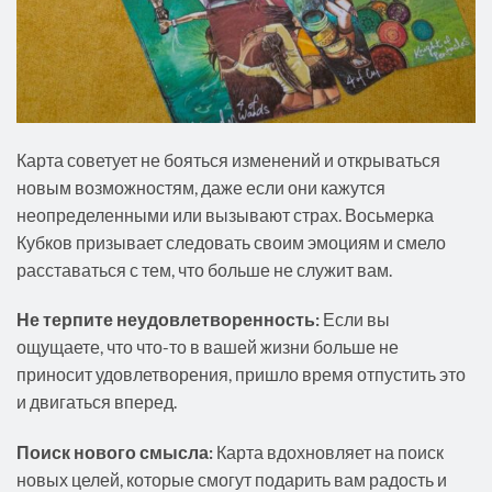
Карта советует не бояться изменений и открываться
новым возможностям, даже если они кажутся
неопределенными или вызывают страх. Восьмерка
Кубков призывает следовать своим эмоциям и смело
расставаться с тем, что больше не служит вам.
Не терпите неудовлетворенность:
Если вы
ощущаете, что что-то в вашей жизни больше не
приносит удовлетворения, пришло время отпустить это
и двигаться вперед.
Поиск нового смысла:
Карта вдохновляет на поиск
новых целей, которые смогут подарить вам радость и