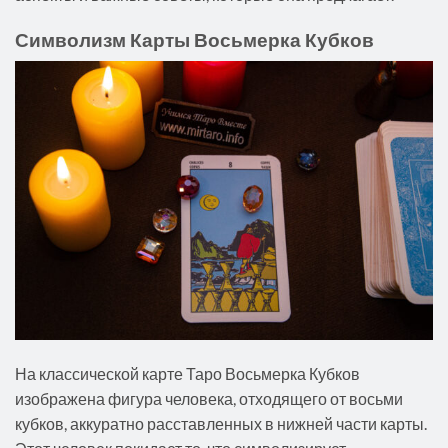
Символизм Карты Восьмерка Кубков
На классической карте Таро Восьмерка Кубков
изображена фигура человека, отходящего от восьми
кубков, аккуратно расставленных в нижней части карты.