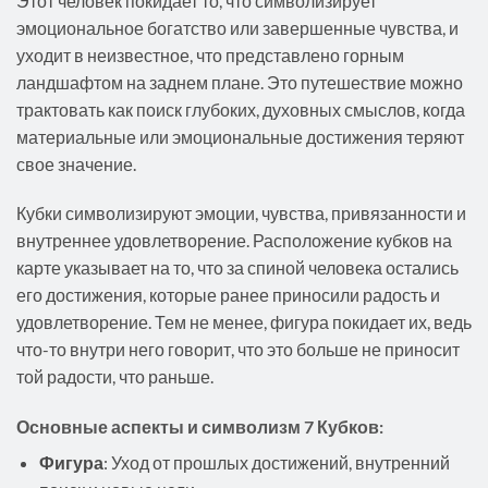
Этот человек покидает то, что символизирует
эмоциональное богатство или завершенные чувства, и
уходит в неизвестное, что представлено горным
ландшафтом на заднем плане. Это путешествие можно
трактовать как поиск глубоких, духовных смыслов, когда
материальные или эмоциональные достижения теряют
свое значение.
Кубки символизируют эмоции, чувства, привязанности и
внутреннее удовлетворение. Расположение кубков на
карте указывает на то, что за спиной человека остались
его достижения, которые ранее приносили радость и
удовлетворение. Тем не менее, фигура покидает их, ведь
что-то внутри него говорит, что это больше не приносит
той радости, что раньше.
Основные аспекты и символизм 7 Кубков:
Фигура
: Уход от прошлых достижений, внутренний