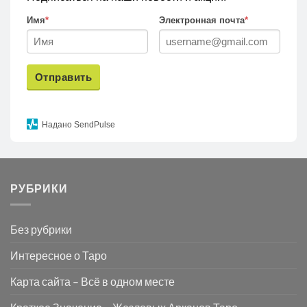
Имя
*
Электронная почта
*
Отправить
Надано SendPulse
РУБРИКИ
Без рубрики
Интересное о Таро
Карта сайта – Всё в одном месте