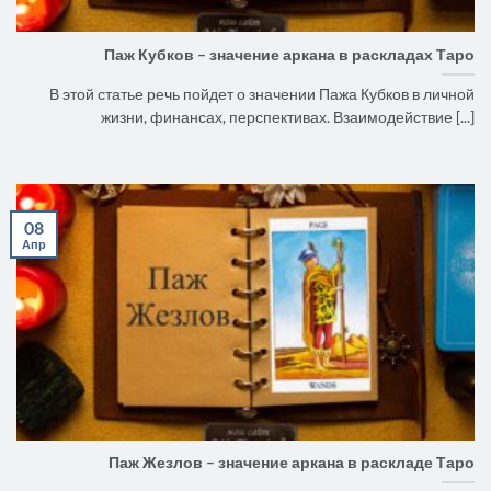
Паж Кубков – значение аркана в раскладах Таро
В этой статье речь пойдет о значении Пажа Кубков в личной
жизни, финансах, перспективах. Взаимодействие [...]
08
Апр
Паж Жезлов – значение аркана в раскладе Таро