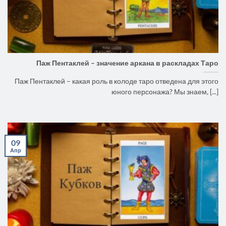
Паж Пентаклей – значение аркана в раскладах Таро
Паж Пентаклей – какая роль в колоде таро отведена для этого
юного персонажа? Мы знаем, [...]
09
Апр