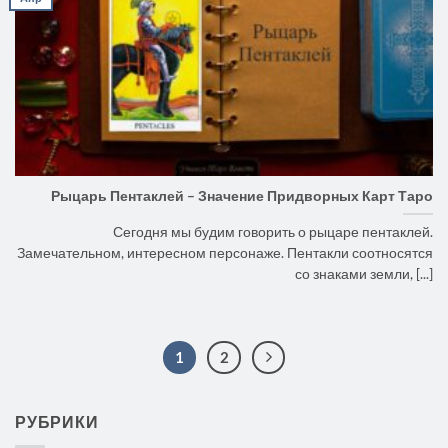
Рыцарь Пентаклей – Значение Придворных Карт Таро
Сегодня мы будим говорить о рыцаре пентаклей.
Замечательном, интересном персонаже. Пентакли соотносятся
со знаками земли, [...]
1
2
РУБРИКИ