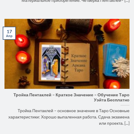
Материальное приобретение. Четверка Пентаклей– [...]
17
Апр
Тройка Пентаклей – Краткое Значение – Обучение Таро
Уэйта Бесплатно
Тройка Пентаклей – основное значение в Таро Основные
характеристики: Хорошо выпаленная работа. Сдача экзамена
или проекта. [...]