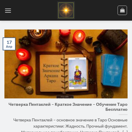
Skip
to
content
17
Апр
Четверка Пентаклей – Краткое Значение – Обучение Таро
Бесплатно
Четверка Пентаклей – основное значение в Таро Основные
характеристики: Жадность. Прочный фундамент.