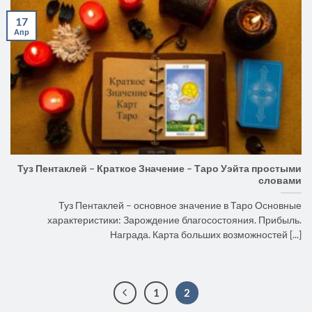
17
Апр
Туз Пентаклей – Краткое Значение – Таро Уэйта простыми
словами
Туз Пентаклей – основное значение в Таро Основные
характеристики: Зарождение благосостояния. Прибыль.
Награда. Карта больших возможностей [...]
1
2