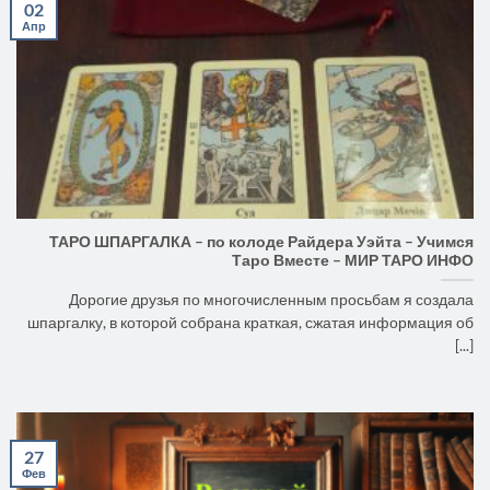
02
Апр
ТАРО ШПАРГАЛКА – по колоде Райдера Уэйта – Учимся
Таро Вместе – МИР ТАРО ИНФО
Дорогие друзья по многочисленным просьбам я создала
шпаргалку, в которой собрана краткая, сжатая информация об
[...]
27
Фев