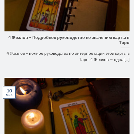
4 Жезлов – Подробное руководство по значению карты в
Таро
4 Жезлов – полное руководство по интерпретации этой карты в
Таро. 4 Жезлов — одна [...]
10
Янв