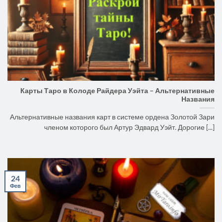
Карты Таро в Колоде Райдера Уэйта – Альтернативные
Названия
Альтернативные названия карт в системе ордена Золотой Зари
членом которого был Артур Эдвард Уэйт. Дорогие [...]
24
Фев