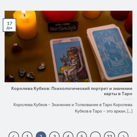
17
Дек
Королева Кубков: Психологический портрет и значение
карты в Таро
Королева Кубков – Значение и Толкование в Таро Королева
Кубков в Таро – это аркан, [...]
1
2
3
4
5
…
22