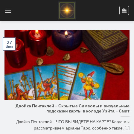
Skip
to
content
27
Июн
Двойка Пентаклей – Скрытые Символы и визуальные
подсказки карты в колоде Уэйта – Смит
Двойка Пентаклей – ЧТО ВЫ ВИДЕТЕ НА КАРТЕ? Когда мы
рассматриваем арканы Таро, особенно такие, [...]