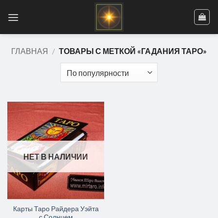
Skip
to
content
ГЛАВНАЯ
/
ТОВАРЫ С МЕТКОЙ «ГАДАНИЯ ТАРО»
НЕТ В НАЛИЧИИ
Карты Таро Райдера Уэйта
с Солнцем