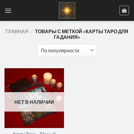
Skip
to
content
ГЛАВНАЯ
/
ТОВАРЫ С МЕТКОЙ «КАРТЫ ТАРО ДЛЯ
ГАДАНИЯ»
НЕТ В НАЛИЧИИ
Карты Таро – Тёмный