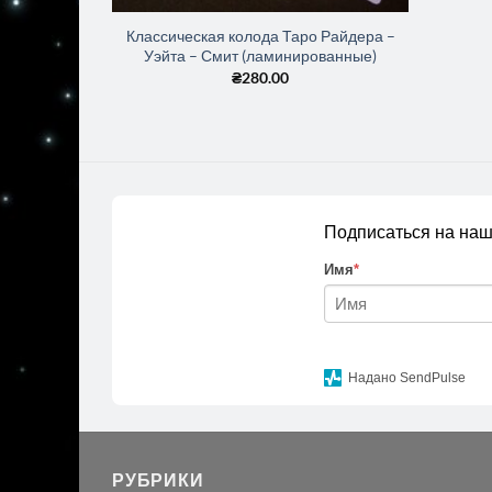
Классическая колода Таро Райдера –
Уэйта – Смит (ламинированные)
₴
280.00
Подписаться на наш
Имя
*
Надано SendPulse
РУБРИКИ