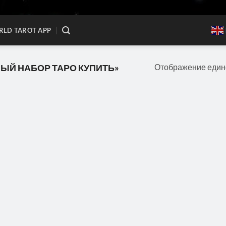
LD TAROT APP
Отображение един
ЫЙ НАБОР ТАРО КУПИТЬ»