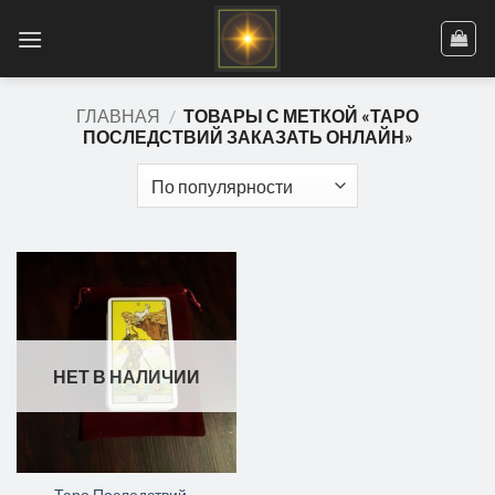
Skip
to
content
ГЛАВНАЯ
/
ТОВАРЫ С МЕТКОЙ «ТАРО
ПОСЛЕДСТВИЙ ЗАКАЗАТЬ ОНЛАЙН»
НЕТ В НАЛИЧИИ
Таро Последствий –