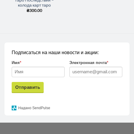
колода карт таро
₴
300.00
Подписаться на наши новости и акции:
Имя
*
Электронная почта
*
Отправить
Надано SendPulse