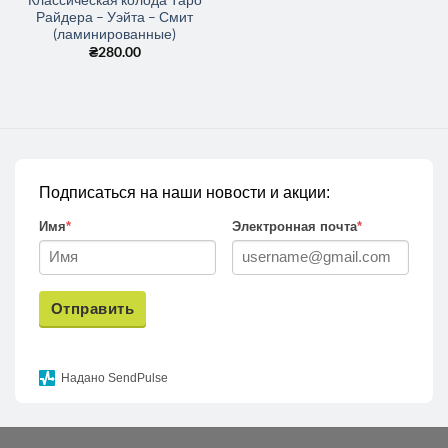
Райдера – Уэйта – Смит
(ламинированные)
₴
280.00
Подписаться на наши новости и акции:
Имя
*
Электронная почта
*
Отправить
Надано SendPulse