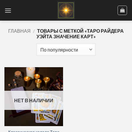
Skip
to
content
ГЛАВНАЯ
/
ТОВАРЫ С МЕТКОЙ «ТАРО РАЙДЕРА
УЭЙТА ЗНАЧЕНИЕ КАРТ»
НЕТ В НАЛИЧИИ
Классическая колода Таро