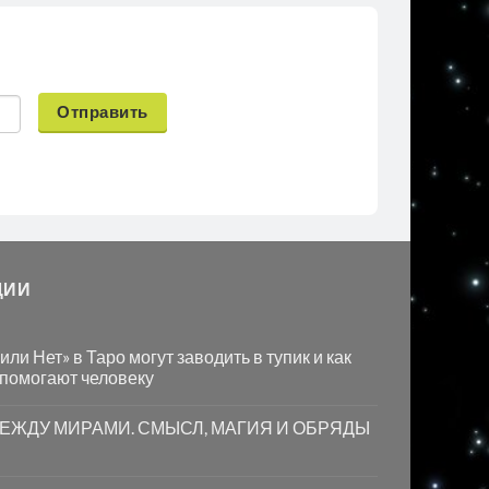
Отправить
ЦИИ
ли Нет» в Таро могут заводить в тупик и как
 помогают человеку
МЕЖДУ МИРАМИ. СМЫСЛ, МАГИЯ И ОБРЯДЫ