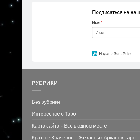
Подписаться на наш
Имя
*
Надано SendPulse
РУБРИКИ
Без рубрики
Интересное о Таро
Карта сайта – Всё в одном месте
Краткое Значение – Жезловых Арканов Таро