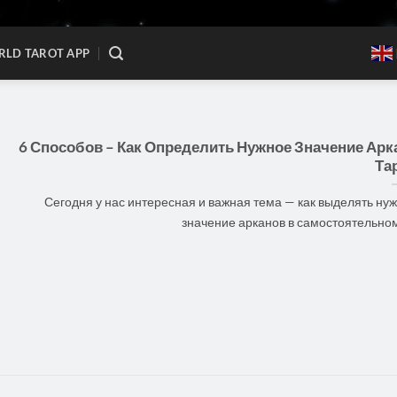
LD TAROT APP
6 Способов – Как Определить Нужное Значение Арк
Тар
Сегодня у нас интересная и важная тема — как выделять ну
значение арканов в самостоятельном [