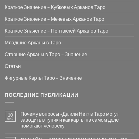
Краткое Значение – Кубковых Арканов Таро
Краткое Значение – Мечевых Арканов Таро
Краткое Значение – Пентаклей Арканов Таро
Младшие Арканы в Таро
Старшие Арканы в Таро – Значение
Статьи
Фигурные Карты Таро – Значение
ПОСЛЕДНИЕ ПУБЛИКАЦИИ
Почему вопросы «Да или Нет» в Таро могут
10
Май
заводить в тупик и как карты на самом деле
помогают человеку
Комментариев
к
нет