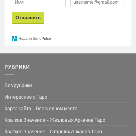
Отправить
Надано SendPulse
РУБРИКИ
Без рубрики
Интересное о Таро
Карта сайта – Всё в одном месте
Краткое Значение – Жезловых Арканов Таро
Краткое Значение – Старших Арканов Таро