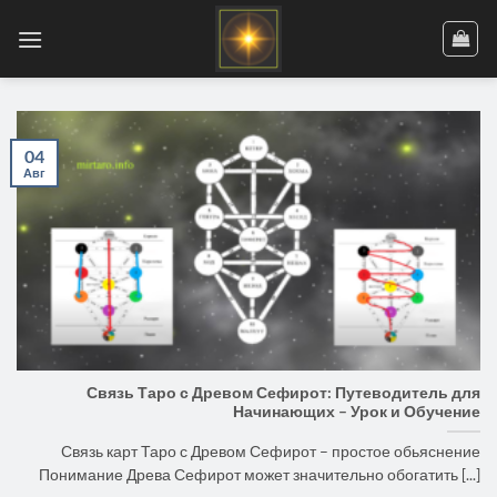
Skip
to
content
04
Авг
Связь Таро с Древом Сефирот: Путеводитель для
Начинающих – Урок и Обучение
Связь карт Таро с Древом Сефирот – простое обьяснение
Понимание Древа Сефирот может значительно обогатить [...]