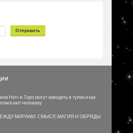
Отправить
ЦИИ
ли Нет» в Таро могут заводить в тупик и как
 помогают человеку
МЕЖДУ МИРАМИ. СМЫСЛ, МАГИЯ И ОБРЯДЫ