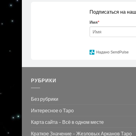
Подписаться на наш
Имя
*
Надано SendPulse
РУБРИКИ
Без рубрики
Интересное о Таро
Карта сайта – Всё в одном месте
Краткое Значение – Жезловых Арканов Таро