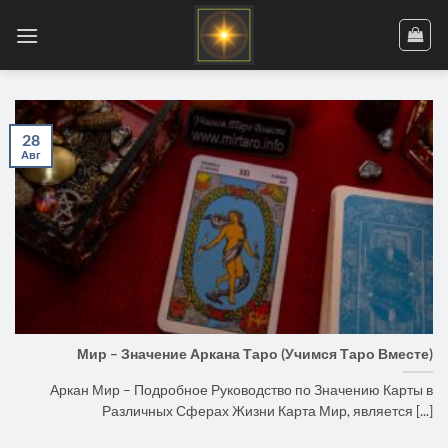
Skip
to
content
28
Авг
Мир – Значение Аркана Таро (Учимся Таро Вместе)
Аркан Мир – Подробное Руководство по Значению Карты в
Различных Сферах Жизни Карта Мир, является [...]