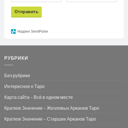
Отправить
Надано SendPulse
РУБРИКИ
Без рубрики
Интересное о Таро
Карта сайта – Всё в одном месте
Краткое Значение – Жезловых Арканов Таро
Краткое Значение – Старших Арканов Таро