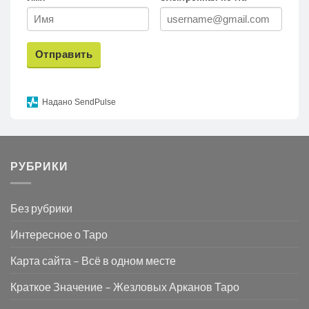
Отправить
Надано SendPulse
РУБРИКИ
Без рубрики
Интересное о Таро
Карта сайта – Всё в одном месте
Краткое Значение – Жезловых Арканов Таро