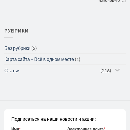
наконец-то [...]
РУБРИКИ
Без рубрики
(3)
Карта сайта – Всё в одном месте
(1)
Статьи
(216)
Подписаться на наши новости и акции:
Имя
*
Электронная почта
*