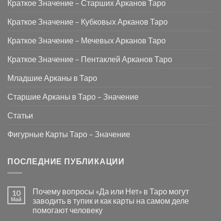
Краткое Значение – Старших Арканов Таро
Краткое Значение – Кубковых Арканов Таро
Краткое Значение – Мечевых Арканов Таро
Краткое Значение – Пентаклей Арканов Таро
Младшие Арканы в Таро
Старшие Арканы в Таро – Значение
Статьи
Фигурные Карты Таро – Значение
ПОСЛЕДНИЕ ПУБЛИКАЦИИ
Почему вопросы «Да или Нет» в Таро могут
10
Май
заводить в тупик и как карты на самом деле
помогают человеку
Комментариев