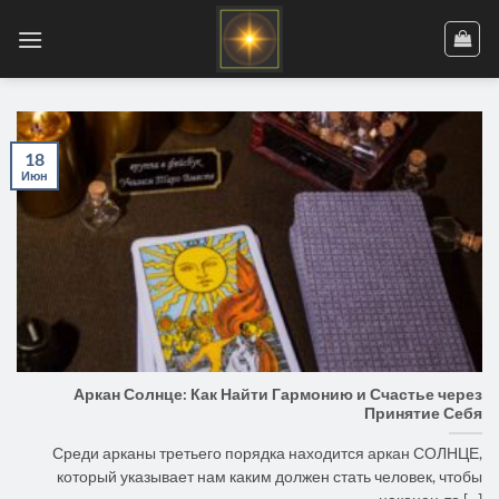
Skip
to
content
18
Июн
Аркан Солнце: Как Найти Гармонию и Счастье через
Принятие Себя
Среди арканы третьего порядка находится аркан СОЛНЦЕ,
который указывает нам каким должен стать человек, чтобы