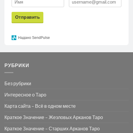
Отправить
Надано SendPulse
РУБРИКИ
Без рубрики
Интересное о Таро
Карта сайта – Всё в одном месте
Краткое Значение – Жезловых Арканов Таро
Краткое Значение – Старших Арканов Таро