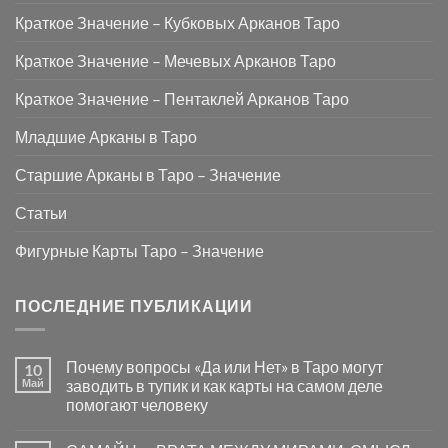
Краткое Значение – Кубковых Арканов Таро
Краткое Значение – Мечевых Арканов Таро
Краткое Значение – Пентаклей Арканов Таро
Младшие Арканы в Таро
Старшие Арканы в Таро – Значение
Статьи
Фигурные Карты Таро – Значение
ПОСЛЕДНИЕ ПУБЛИКАЦИИ
Почему вопросы «Да или Нет» в Таро могут
10
Май
заводить в тупик и как карты на самом деле
помогают человеку
Комментариев
к
нет