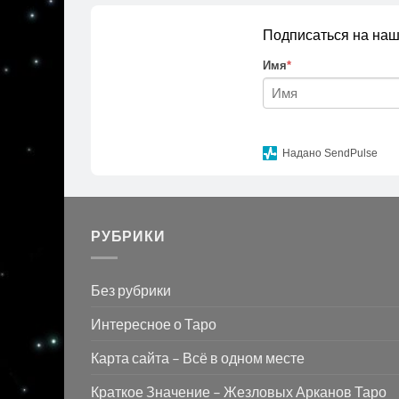
Подписаться на наш
Имя
*
Надано SendPulse
РУБРИКИ
Без рубрики
Интересное о Таро
Карта сайта – Всё в одном месте
Краткое Значение – Жезловых Арканов Таро