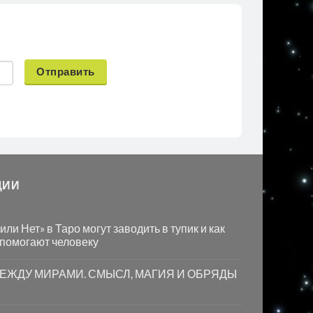
Отправить
ЦИИ
ли Нет» в Таро могут заводить в тупик и как
 помогают человеку
МЕЖДУ МИРАМИ. СМЫСЛ, МАГИЯ И ОБРЯДЫ