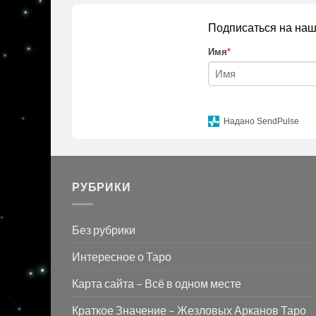
Подписаться на наш
Имя
*
Надано SendPulse
РУБРИКИ
Без рубрики
Интересное о Таро
Карта сайта – Всё в одном месте
Краткое Значение – Жезловых Арканов Таро