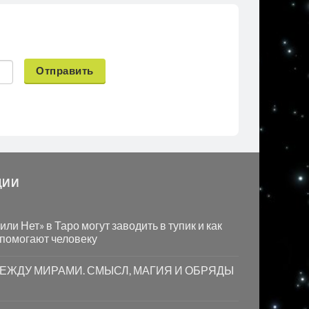
Отправить
ЦИИ
ли Нет» в Таро могут заводить в тупик и как
 помогают человеку
МЕЖДУ МИРАМИ. СМЫСЛ, МАГИЯ И ОБРЯДЫ