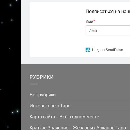
Подписаться на наш
Имя
*
Надано SendPulse
РУБРИКИ
Без рубрики
Интересное о Таро
Карта сайта – Всё в одном месте
Краткое Значение – Жезловых Арканов Таро