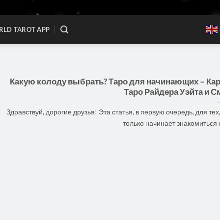
LD TAROT APP
Какую колоду выбрать? Таро для начинающих – Ка
Таро Райдера Уэйта и С
Здравствуй, дорогие друзья! Эта статья, в первую очередь, для тех,
только начинает знакомиться с [