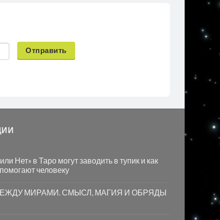
Отправить
ЦИИ
ли Нет» в Таро могут заводить в тупик и как
 помогают человеку
МЕЖДУ МИРАМИ. СМЫСЛ, МАГИЯ И ОБРЯДЫ