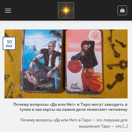
Skip
to
content
10
Май
Почему вопросы «Да или Нет» в Таро могут заводить в
тупик и как карты на самом деле помогают человеку
Почему вопросы «Да или Нет» в Таро — это ловушка для
мышления Таро — это [...]