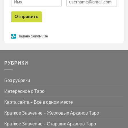
Отправить
Надано SendPulse
РУБРИКИ
Без рубрики
Интересное о Таро
Карта сайта – Всё в одном месте
Краткое Значение – Жезловых Арканов Таро
Краткое Значение – Старших Арканов Таро