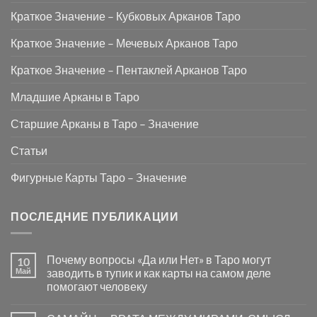
Краткое Значение – Кубковых Арканов Таро
Краткое Значение – Мечевых Арканов Таро
Краткое Значение – Пентаклей Арканов Таро
Младшие Арканы в Таро
Старшие Арканы в Таро – Значение
Статьи
Фигурные Карты Таро – Значение
ПОСЛЕДНИЕ ПУБЛИКАЦИИ
Почему вопросы «Да или Нет» в Таро могут
10
Май
заводить в тупик и как карты на самом деле
помогают человеку
Комментариев
к
нет