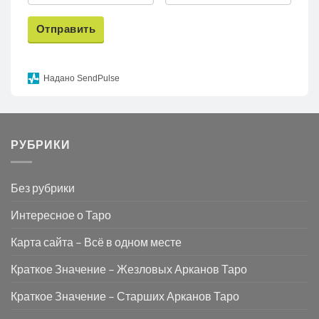
Отправить
Надано SendPulse
РУБРИКИ
Без рубрики
Интересное о Таро
Карта сайта – Всё в одном месте
Краткое Значение – Жезловых Арканов Таро
Краткое Значение – Старших Арканов Таро