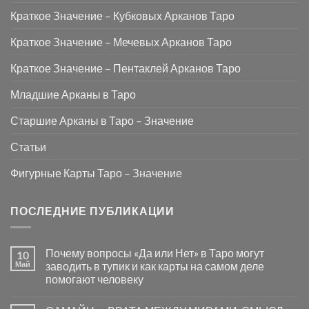
Краткое Значение – Кубковых Арканов Таро
Краткое Значение – Мечевых Арканов Таро
Краткое Значение – Пентаклей Арканов Таро
Младшие Арканы в Таро
Старшие Арканы в Таро – Значение
Статьи
Фигурные Карты Таро – Значение
ПОСЛЕДНИЕ ПУБЛИКАЦИИ
Почему вопросы «Да или Нет» в Таро могут
10
Май
заводить в тупик и как карты на самом деле
помогают человеку
Комментариев
к
нет