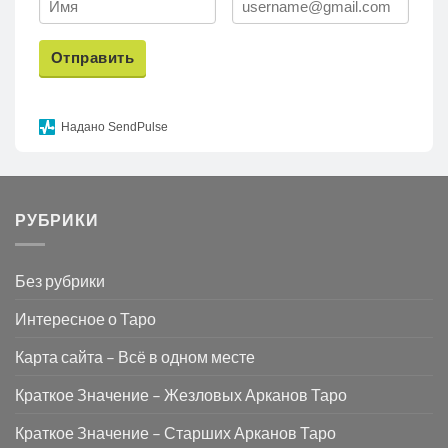
Отправить
Надано SendPulse
РУБРИКИ
Без рубрики
Интересное о Таро
Карта сайта – Всё в одном месте
Краткое Значение – Жезловых Арканов Таро
Краткое Значение – Старших Арканов Таро