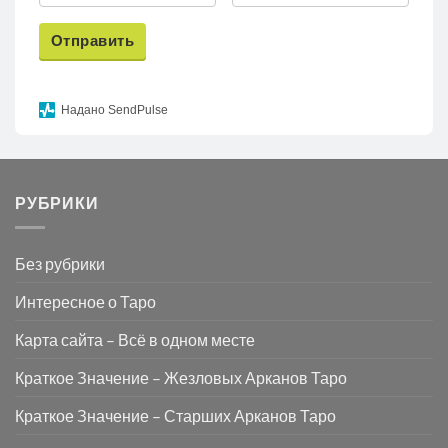
Отправить
Надано SendPulse
РУБРИКИ
Без рубрики
Интересное о Таро
Карта сайта – Всё в одном месте
Краткое Значение – Жезловых Арканов Таро
Краткое Значение – Старших Арканов Таро