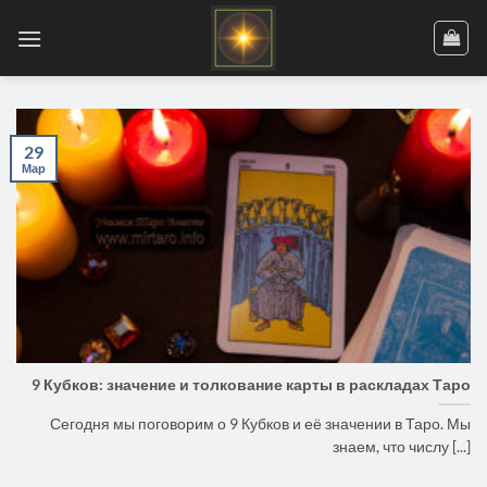
Skip
to
content
29
Мар
9 Кубков: значение и толкование карты в раскладах Таро
Сегодня мы поговорим о 9 Кубков и её значении в Таро. Мы
знаем, что числу [...]