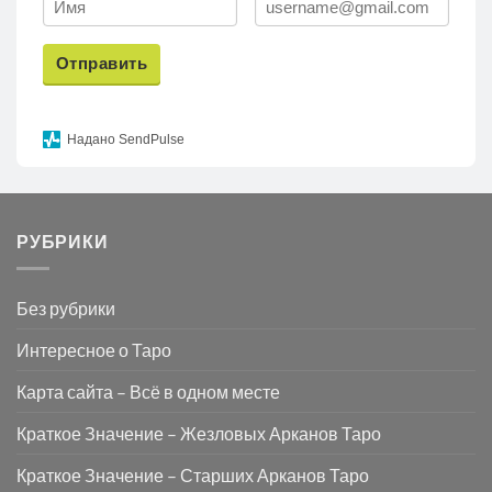
Отправить
Надано SendPulse
РУБРИКИ
Без рубрики
Интересное о Таро
Карта сайта – Всё в одном месте
Краткое Значение – Жезловых Арканов Таро
Краткое Значение – Старших Арканов Таро