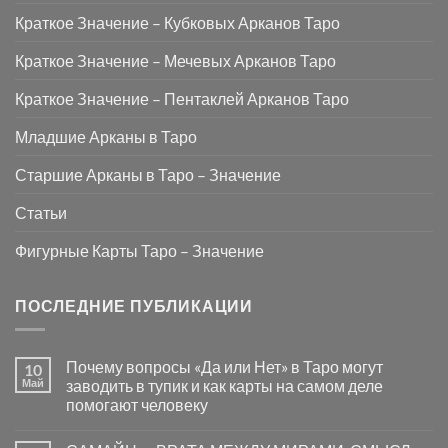
Краткое Значение – Кубковых Арканов Таро
Краткое Значение – Мечевых Арканов Таро
Краткое Значение – Пентаклей Арканов Таро
Младшие Арканы в Таро
Старшие Арканы в Таро – Значение
Статьи
Фигурные Карты Таро – Значение
ПОСЛЕДНИЕ ПУБЛИКАЦИИ
Почему вопросы «Да или Нет» в Таро могут
10
Май
заводить в тупик и как карты на самом деле
помогают человеку
Комментариев
к
нет