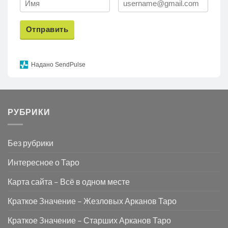
Отправить
Надано SendPulse
РУБРИКИ
Без рубрики
Интересное о Таро
Карта сайта – Всё в одном месте
Краткое Значение – Жезловых Арканов Таро
Краткое Значение – Старших Арканов Таро