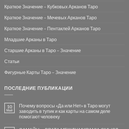
Краткое Значение – Кубковых Арканов Таро
Краткое Значение – Мечевых Арканов Таро
Краткое Значение – Пентаклей Арканов Таро
Младшие Арканы в Таро
Старшие Арканы в Таро – Значение
Статьи
Фигурные Карты Таро – Значение
ПОСЛЕДНИЕ ПУБЛИКАЦИИ
Почему вопросы «Да или Нет» в Таро могут
10
Май
заводить в тупик и как карты на самом деле
помогают человеку
Комментариев
к
нет