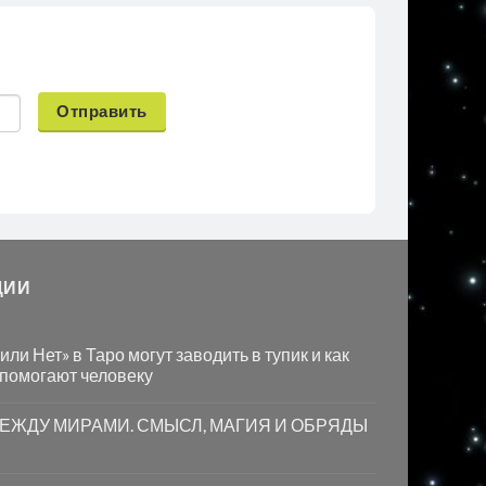
Отправить
ЦИИ
ли Нет» в Таро могут заводить в тупик и как
 помогают человеку
МЕЖДУ МИРАМИ. СМЫСЛ, МАГИЯ И ОБРЯДЫ