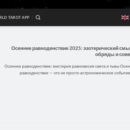
LD TAROT APP
Осеннее равноденствие 2025: эзотерический смы
обряды и сов
Осеннее равноденствие: мистерия равновесия света и тьмы Осе
равноденствие — это не просто астрономическое событие, [