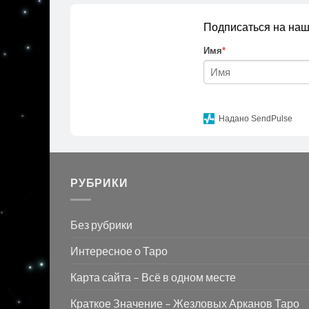
Подписаться на наш
Имя
*
Надано SendPulse
РУБРИКИ
Без рубрики
Интересное о Таро
Карта сайта – Всё в одном месте
Краткое Значение – Жезловых Арканов Таро