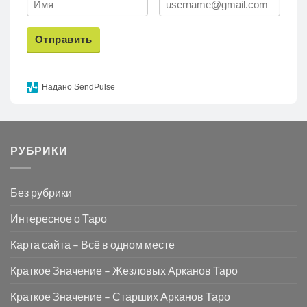
Отправить
Надано SendPulse
РУБРИКИ
Без рубрики
Интересное о Таро
Карта сайта – Всё в одном месте
Краткое Значение – Жезловых Арканов Таро
Краткое Значение – Старших Арканов Таро