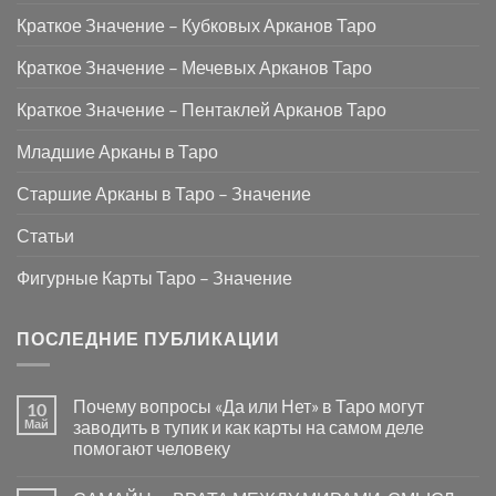
Краткое Значение – Кубковых Арканов Таро
Краткое Значение – Мечевых Арканов Таро
Краткое Значение – Пентаклей Арканов Таро
Младшие Арканы в Таро
Старшие Арканы в Таро – Значение
Статьи
Фигурные Карты Таро – Значение
ПОСЛЕДНИЕ ПУБЛИКАЦИИ
Почему вопросы «Да или Нет» в Таро могут
10
Май
заводить в тупик и как карты на самом деле
помогают человеку
Комментариев
к
нет