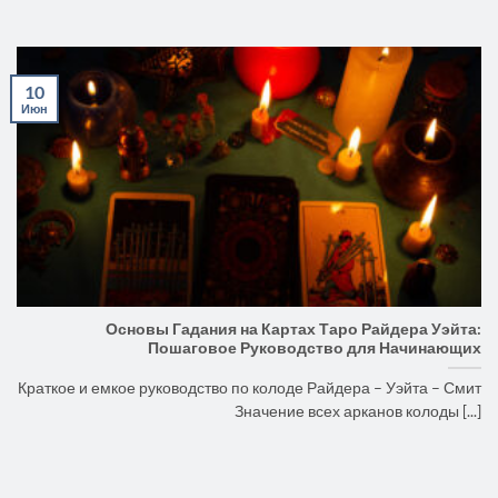
10
Июн
Основы Гадания на Картах Таро Райдера Уэйта:
Пошаговое Руководство для Начинающих
Краткое и емкое руководство по колоде Райдера – Уэйта – Смит
Значение всех арканов колоды [...]