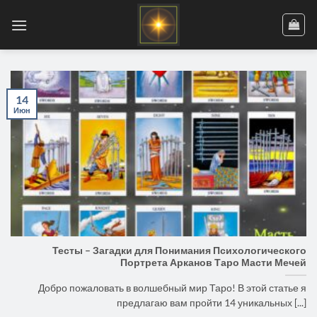
Skip
to
content
14
Июн
Тесты – Загадки для Понимания Психологического
Портрета Арканов Таро Масти Мечей
Добро пожаловать в волшебный мир Таро! В этой статье я
предлагаю вам пройти 14 уникальных [...]