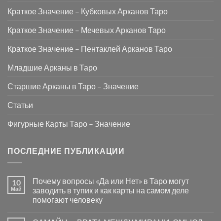
Краткое Значение – Кубковых Арканов Таро
Краткое Значение – Мечевых Арканов Таро
Краткое Значение – Пентаклей Арканов Таро
Младшие Арканы в Таро
Старшие Арканы в Таро – Значение
Статьи
Фигурные Карты Таро – Значение
ПОСЛЕДНИЕ ПУБЛИКАЦИИ
Почему вопросы «Да или Нет» в Таро могут
10
Май
заводить в тупик и как карты на самом деле
помогают человеку
Комментариев
к
нет