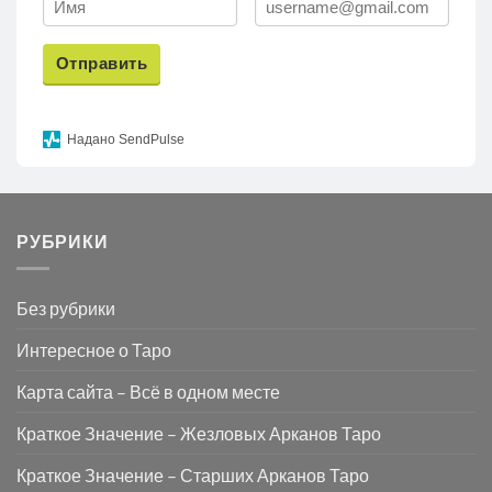
Отправить
Надано SendPulse
РУБРИКИ
Без рубрики
Интересное о Таро
Карта сайта – Всё в одном месте
Краткое Значение – Жезловых Арканов Таро
Краткое Значение – Старших Арканов Таро