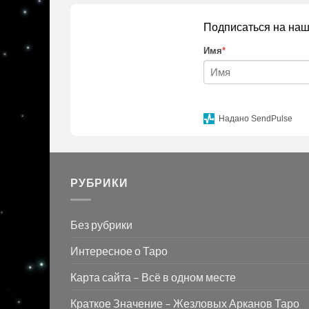
Подписаться на наш
Имя
*
Надано SendPulse
РУБРИКИ
Без рубрики
Интересное о Таро
Карта сайта – Всё в одном месте
Краткое Значение – Жезловых Арканов Таро