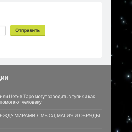
Отправить
ЦИИ
ли Нет» в Таро могут заводить в тупик и как
 помогают человеку
МЕЖДУ МИРАМИ. СМЫСЛ, МАГИЯ И ОБРЯДЫ