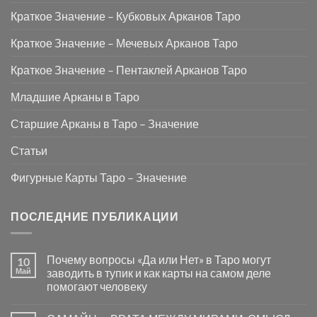
Краткое Значение – Кубковых Арканов Таро
Краткое Значение – Мечевых Арканов Таро
Краткое Значение – Пентаклей Арканов Таро
Младшие Арканы в Таро
Старшие Арканы в Таро – Значение
Статьи
Фигурные Карты Таро – Значение
ПОСЛЕДНИЕ ПУБЛИКАЦИИ
Почему вопросы «Да или Нет» в Таро могут
10
Май
заводить в тупик и как карты на самом деле
помогают человеку
Комментариев
к
нет