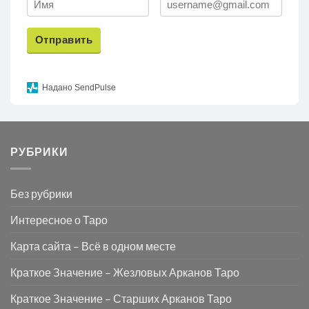
Отправить
Надано SendPulse
РУБРИКИ
Без рубрики
Интересное о Таро
Карта сайта – Всё в одном месте
Краткое Значение – Жезловых Арканов Таро
Краткое Значение – Старших Арканов Таро