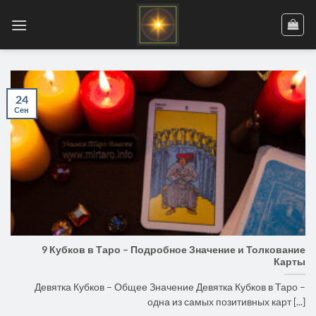
Skip
to
content
24
Сен
9 Кубков в Таро – Подробное Значение и Толкование
Карты
Девятка Кубков – Общее Значение Девятка Кубков в Таро –
одна из самых позитивных карт [...]