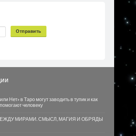
Отправить
ЦИИ
ли Нет» в Таро могут заводить в тупик и как
 помогают человеку
МЕЖДУ МИРАМИ. СМЫСЛ, МАГИЯ И ОБРЯДЫ