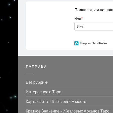
Подписаться на наш
Имя
*
Надано SendPulse
РУБРИКИ
Без рубрики
Интересное о Таро
Карта сайта – Всё в одном месте
Краткое Значение – Жезловых Арканов Таро