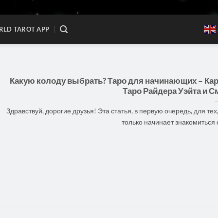
LD TAROT APP
Какую колоду выбрать? Таро для начинающих – Ка
Таро Райдера Уэйта и С
Здравствуй, дорогие друзья! Эта статья, в первую очередь, для тех,
только начинает знакомиться с [