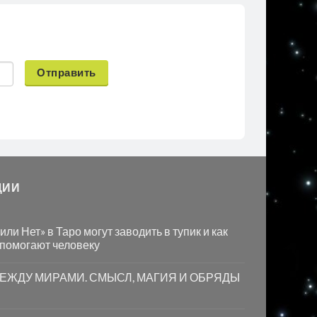
Отправить
ЦИИ
ли Нет» в Таро могут заводить в тупик и как
 помогают человеку
МЕЖДУ МИРАМИ. СМЫСЛ, МАГИЯ И ОБРЯДЫ