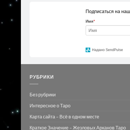
Подписаться на наш
Имя
*
Надано SendPulse
РУБРИКИ
Без рубрики
Интересное о Таро
Карта сайта – Всё в одном месте
Краткое Значение – Жезловых Арканов Таро