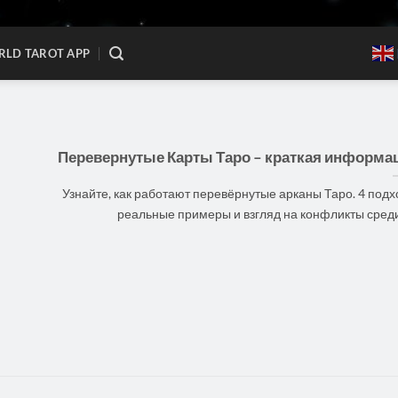
LD TAROT APP
Перевернутые Карты Таро – краткая информа
Узнайте, как работают перевёрнутые арканы Таро. 4 подх
реальные примеры и взгляд на конфликты среди [