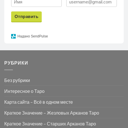
Отправить
Надано SendPulse
РУБРИКИ
Без рубрики
Интересное о Таро
Карта сайта – Всё в одном месте
Краткое Значение – Жезловых Арканов Таро
Краткое Значение – Старших Арканов Таро