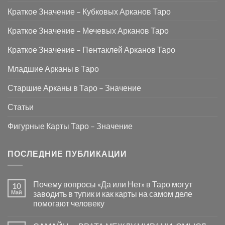
Краткое Значение – Кубковых Арканов Таро
Краткое Значение – Мечевых Арканов Таро
Краткое Значение – Пентаклей Арканов Таро
Младшие Арканы в Таро
Старшие Арканы в Таро – Значение
Статьи
Фигурные Карты Таро – Значение
ПОСЛЕДНИЕ ПУБЛИКАЦИИ
Почему вопросы «Да или Нет» в Таро могут
10
Май
заводить в тупик и как карты на самом деле
помогают человеку
Комментариев
к
нет