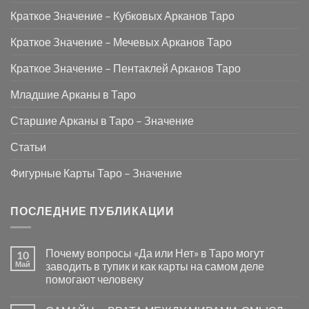
Краткое Значение – Кубковых Арканов Таро
Краткое Значение – Мечевых Арканов Таро
Краткое Значение – Пентаклей Арканов Таро
Младшие Арканы в Таро
Старшие Арканы в Таро – Значение
Статьи
Фигурные Карты Таро – Значение
ПОСЛЕДНИЕ ПУБЛИКАЦИИ
Почему вопросы «Да или Нет» в Таро могут
10
Май
заводить в тупик и как карты на самом деле
помогают человеку
Комментариев
к
нет