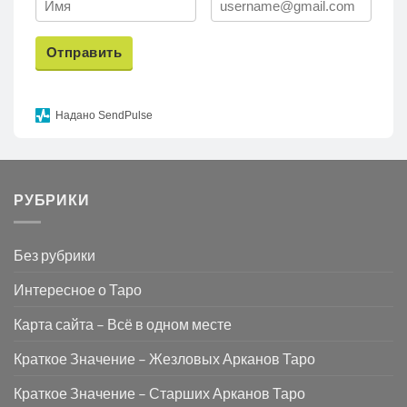
Отправить
Надано SendPulse
РУБРИКИ
Без рубрики
Интересное о Таро
Карта сайта – Всё в одном месте
Краткое Значение – Жезловых Арканов Таро
Краткое Значение – Старших Арканов Таро