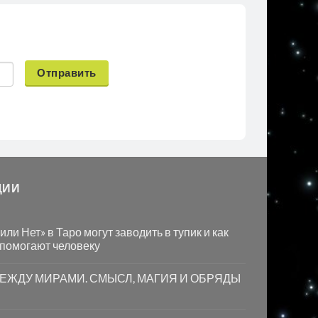
Отправить
ЦИИ
ли Нет» в Таро могут заводить в тупик и как
 помогают человеку
МЕЖДУ МИРАМИ. СМЫСЛ, МАГИЯ И ОБРЯДЫ