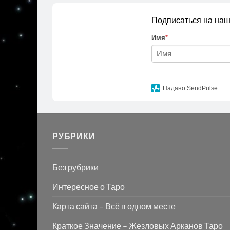
Подписаться на наш
Имя
*
Надано SendPulse
РУБРИКИ
Без рубрики
Интересное о Таро
Карта сайта – Всё в одном месте
Краткое Значение – Жезловых Арканов Таро